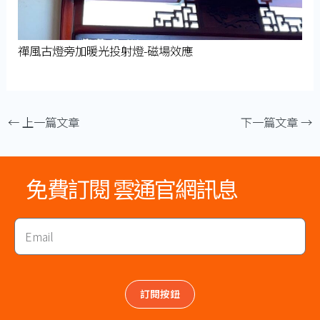
禪風古燈旁加暖光投射燈-磁場效應
←
上一篇文章
下一篇文章
→
免費訂閱 雲通官網訊息
Email
訂閱按鈕