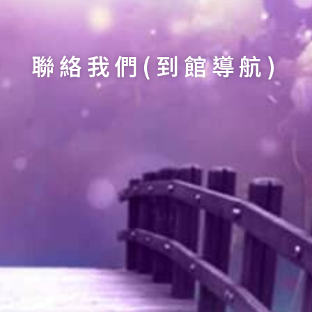
聯絡我們(到館導航)