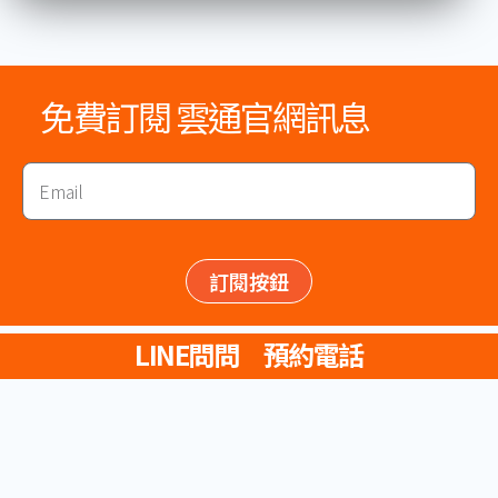
免費訂閱 雲通官網訊息
Email
訂閱按鈕
LINE問問
預約電話
服務項目
服務項目
占卜問事
收驚祭改
八字流年
富貴桃花