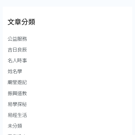
文章分類
公益服務
吉日良辰
名人時事
姓名學
廟堂遊記
振興道教
易學探秘
易經生活
未分類