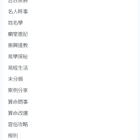
名人時事
姓名學
廟堂遊記
振興道教
易學探秘
易經生活
未分類
案例分享
算命問事
算命改運
習俗攻略
規則