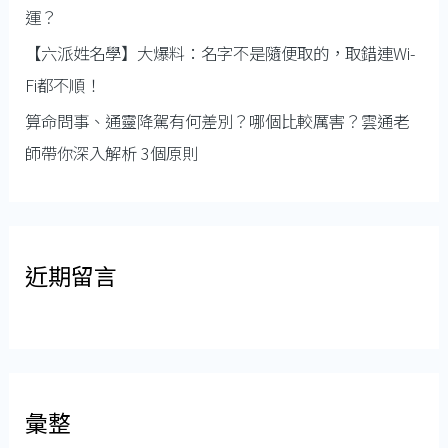
運？
【六派姓名學】大爆料：名字不是隨便取的，取錯連Wi-
Fi都不順！
算命問事、通靈降駕有何差別？哪個比較厲害？雲通老
師帶你深入解析 3個原則
近期留言
彙整